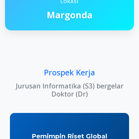
LOKASI
Margonda
Prospek Kerja
Jurusan Informatika (S3) bergelar
Doktor (Dr)
Pemimpin Riset Global