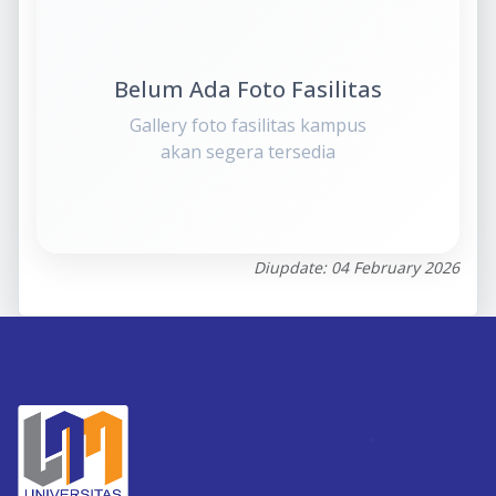
Belum Ada Foto Fasilitas
Gallery foto fasilitas kampus
akan segera tersedia
Diupdate: 04 February 2026