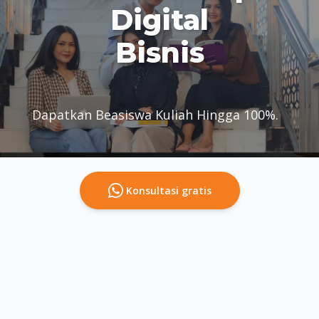
Digital
Bisnis
Dapatkan Beasiswa Kuliah Hingga 100%.
Konsultasi gratis