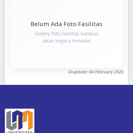
Belum Ada Foto Fasilitas
Gallery foto fasilitas kampus
akan segera tersedia
Diupdate: 04 February 2026